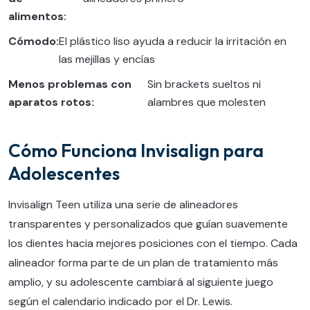
alimentos:
Cómodo:
El plástico liso ayuda a reducir la irritación en
las mejillas y encías
Menos problemas con
Sin brackets sueltos ni
aparatos rotos:
alambres que molesten
Cómo Funciona Invisalign para
Adolescentes
Invisalign Teen utiliza una serie de alineadores
transparentes y personalizados que guían suavemente
los dientes hacia mejores posiciones con el tiempo. Cada
alineador forma parte de un plan de tratamiento más
amplio, y su adolescente cambiará al siguiente juego
según el calendario indicado por el Dr. Lewis.