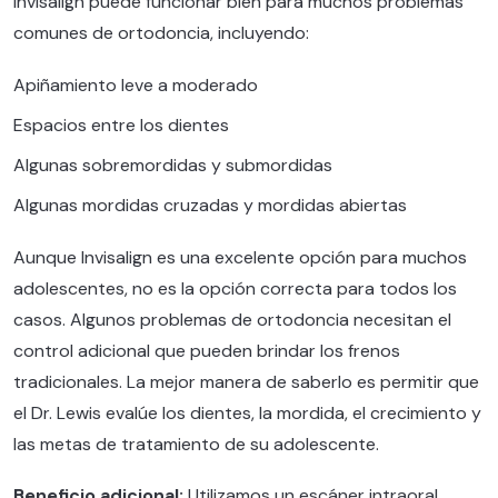
Invisalign puede funcionar bien para muchos problemas
comunes de ortodoncia, incluyendo:
Apiñamiento leve a moderado
Espacios entre los dientes
Algunas sobremordidas y submordidas
Algunas mordidas cruzadas y mordidas abiertas
Aunque Invisalign es una excelente opción para muchos
adolescentes, no es la opción correcta para todos los
casos. Algunos problemas de ortodoncia necesitan el
control adicional que pueden brindar los frenos
tradicionales. La mejor manera de saberlo es permitir que
el Dr. Lewis evalúe los dientes, la mordida, el crecimiento y
las metas de tratamiento de su adolescente.
Beneficio adicional:
Utilizamos un escáner intraoral