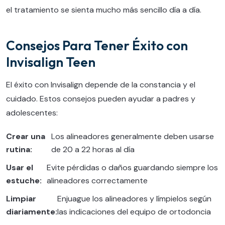
el tratamiento se sienta mucho más sencillo día a día.
Consejos Para Tener Éxito con
Invisalign Teen
El éxito con Invisalign depende de la constancia y el
cuidado. Estos consejos pueden ayudar a padres y
adolescentes:
Crear una
Los alineadores generalmente deben usarse
rutina:
de 20 a 22 horas al día
Usar el
Evite pérdidas o daños guardando siempre los
estuche:
alineadores correctamente
Limpiar
Enjuague los alineadores y límpielos según
diariamente:
las indicaciones del equipo de ortodoncia