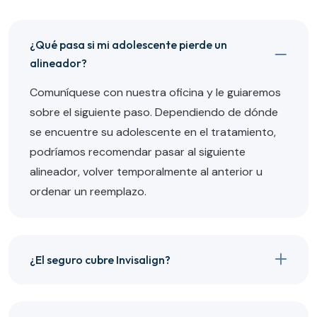
¿Qué pasa si mi adolescente pierde un
alineador?
Comuníquese con nuestra oficina y le guiaremos
sobre el siguiente paso. Dependiendo de dónde
se encuentre su adolescente en el tratamiento,
podríamos recomendar pasar al siguiente
alineador, volver temporalmente al anterior u
ordenar un reemplazo.
¿El seguro cubre Invisalign?