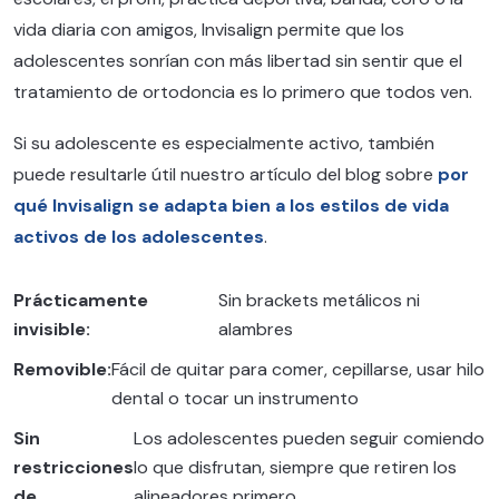
vida diaria con amigos, Invisalign permite que los
adolescentes sonrían con más libertad sin sentir que el
tratamiento de ortodoncia es lo primero que todos ven.
Si su adolescente es especialmente activo, también
puede resultarle útil nuestro artículo del blog sobre
por
qué Invisalign se adapta bien a los estilos de vida
activos de los adolescentes
.
Prácticamente
Sin brackets metálicos ni
invisible:
alambres
Removible:
Fácil de quitar para comer, cepillarse, usar hilo
dental o tocar un instrumento
Sin
Los adolescentes pueden seguir comiendo
restricciones
lo que disfrutan, siempre que retiren los
de
alineadores primero